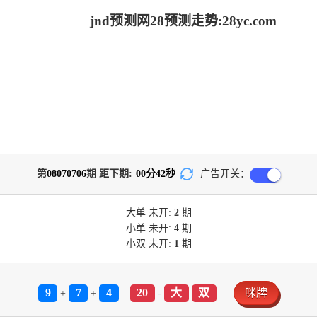
jnd预测网28预测走势:28yc.com
第
08070706
期 距下期:
00
分
42
秒
广告开关：
大单
未开:
2
期
小单
未开:
4
期
小双
未开:
1
期
9
7
4
20
大
双
咪牌
+
+
=
-