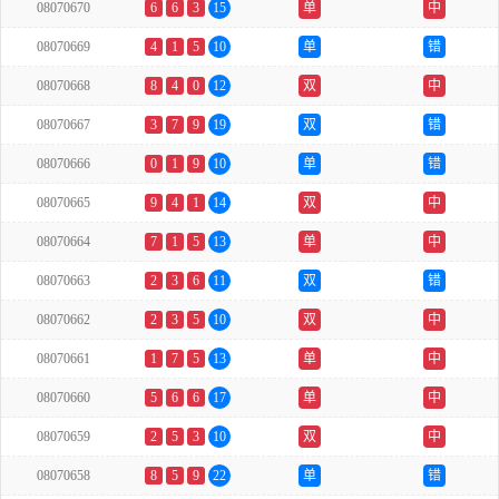
08070670
6
6
3
15
单
中
08070669
4
1
5
10
单
错
08070668
8
4
0
12
双
中
08070667
3
7
9
19
双
错
08070666
0
1
9
10
单
错
08070665
9
4
1
14
双
中
08070664
7
1
5
13
单
中
08070663
2
3
6
11
双
错
08070662
2
3
5
10
双
中
08070661
1
7
5
13
单
中
08070660
5
6
6
17
单
中
08070659
2
5
3
10
双
中
08070658
8
5
9
22
单
错