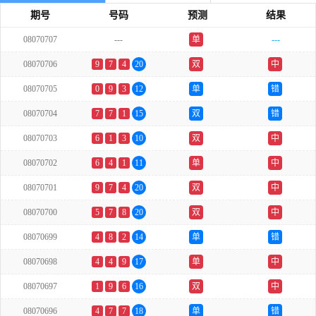
期号
号码
预测
结果
08070707
---
单
---
08070706
9
7
4
20
双
中
08070705
0
9
3
12
单
错
08070704
7
7
1
15
双
错
08070703
6
1
3
10
双
中
08070702
6
4
1
11
单
中
08070701
9
7
4
20
双
中
08070700
5
7
8
20
双
中
08070699
4
8
2
14
单
错
08070698
4
4
9
17
单
中
08070697
1
9
6
16
双
中
08070696
4
7
7
18
单
错