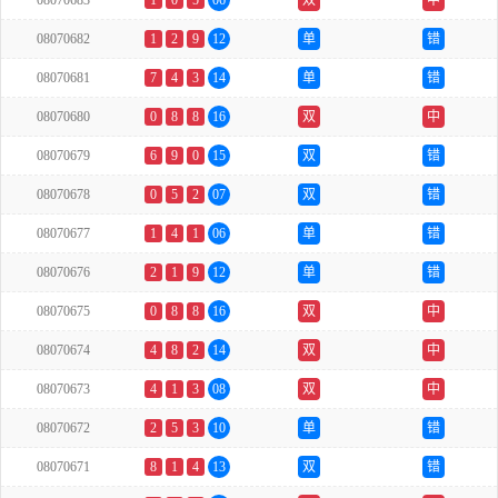
08070683
1
0
5
06
双
中
08070682
1
2
9
12
单
错
08070681
7
4
3
14
单
错
08070680
0
8
8
16
双
中
08070679
6
9
0
15
双
错
08070678
0
5
2
07
双
错
08070677
1
4
1
06
单
错
08070676
2
1
9
12
单
错
08070675
0
8
8
16
双
中
08070674
4
8
2
14
双
中
08070673
4
1
3
08
双
中
08070672
2
5
3
10
单
错
08070671
8
1
4
13
双
错