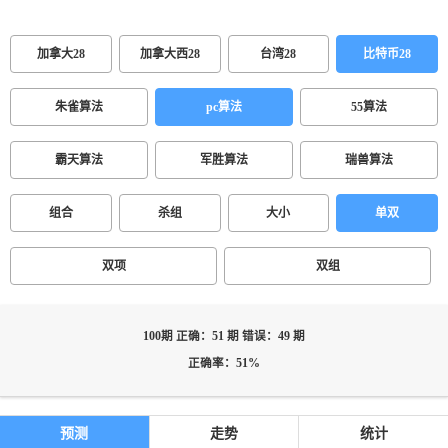
加拿大28
加拿大西28
台湾28
比特币28
朱雀算法
pc算法
55算法
霸天算法
军胜算法
瑞兽算法
组合
杀组
大小
单双
双项
双组
100期 正确：51 期 错误：49 期
正确率：51%
预测
走势
统计