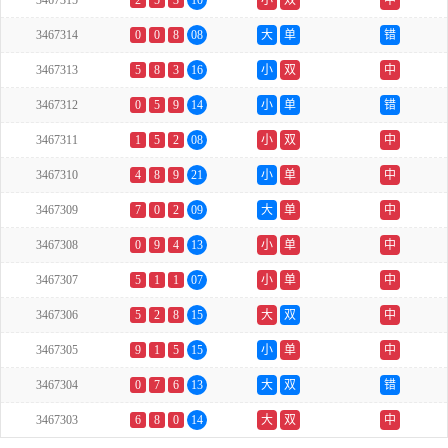
3467315
2
5
3
10
小
双
中
3467314
0
0
8
08
大
单
错
3467313
5
8
3
16
小
双
中
3467312
0
5
9
14
小
单
错
3467311
1
5
2
08
小
双
中
3467310
4
8
9
21
小
单
中
3467309
7
0
2
09
大
单
中
3467308
0
9
4
13
小
单
中
3467307
5
1
1
07
小
单
中
3467306
5
2
8
15
大
双
中
3467305
9
1
5
15
小
单
中
3467304
0
7
6
13
大
双
错
3467303
6
8
0
14
大
双
中