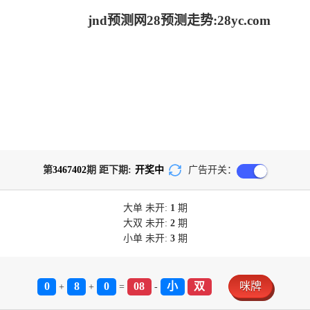
jnd预测网28预测走势:28yc.com
第
3467402
期 距下期:
开奖中
广告开关：
大单
未开:
1
期
大双
未开:
2
期
小单
未开:
3
期
0
8
0
08
小
双
咪牌
+
+
=
-