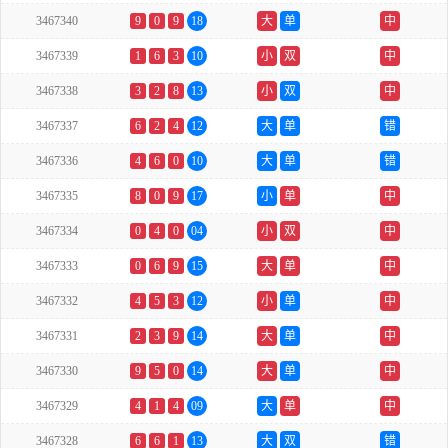
3467340
9
0
9
18
大
单
中
3467339
1
6
3
10
小
双
中
3467338
3
2
8
13
小
双
中
3467337
6
2
4
12
大
单
错
3467336
4
6
0
10
大
单
错
3467335
8
0
9
17
小
单
中
3467334
0
4
0
04
小
双
中
3467333
0
6
9
15
大
单
中
3467332
4
5
3
12
小
单
中
3467331
2
3
9
14
大
单
中
3467330
9
5
0
14
大
单
中
3467329
4
1
4
09
大
单
中
3467328
6
6
1
13
大
双
错