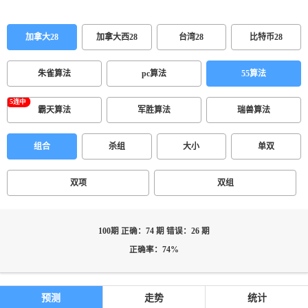
加拿大28
加拿大西28
台湾28
比特币28
朱雀算法
pc算法
55算法
霸天算法
军胜算法
瑞兽算法
组合
杀组
大小
单双
双项
双组
100期 正确：74 期 错误：26 期
正确率：74%
预测
走势
统计