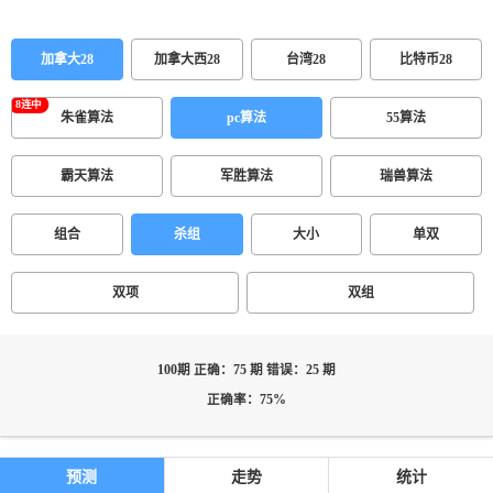
加拿大28
加拿大西28
台湾28
比特币28
朱雀算法
pc算法
55算法
霸天算法
军胜算法
瑞兽算法
组合
杀组
大小
单双
双项
双组
100期 正确：75 期 错误：25 期
正确率：75%
预测
走势
统计