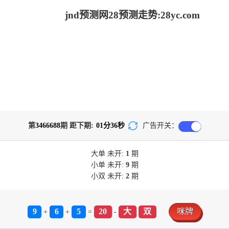
jnd预测网28预测走势:28yc.com
第
3466688
期 距下期:
01
分
36
秒
广告开关：
大单
未开:
1
期
小单
未开:
9
期
小双
未开:
2
期
9
6
5
20
大
双
咪牌
+
+
=
-