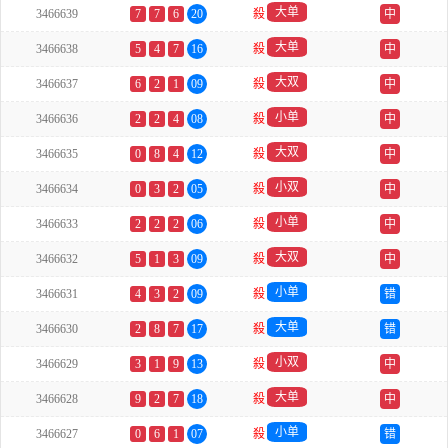
大单
3466639
7
7
6
20
殺
中
大单
3466638
5
4
7
16
殺
中
大双
3466637
6
2
1
09
殺
中
小单
3466636
2
2
4
08
殺
中
大双
3466635
0
8
4
12
殺
中
小双
3466634
0
3
2
05
殺
中
小单
3466633
2
2
2
06
殺
中
大双
3466632
5
1
3
09
殺
中
小单
3466631
4
3
2
09
殺
错
大单
3466630
2
8
7
17
殺
错
小双
3466629
3
1
9
13
殺
中
大单
3466628
9
2
7
18
殺
中
小单
3466627
0
6
1
07
殺
错