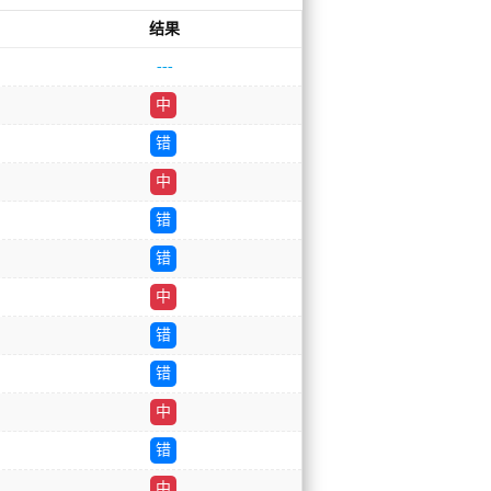
结果
---
中
错
中
错
错
中
错
错
中
错
中