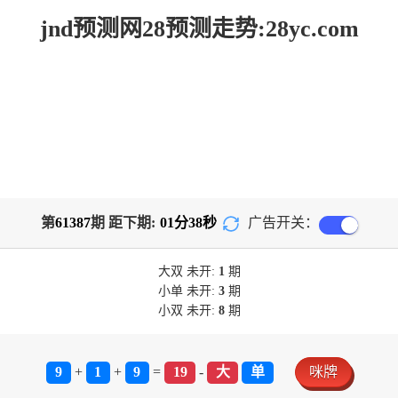
jnd预测网28预测走势:28yc.com
第
61387
期 距下期:
01
分
38
秒
广告开关：
大双
未开:
1
期
小单
未开:
3
期
小双
未开:
8
期
9
+
1
+
9
=
19
-
大
单
咪牌