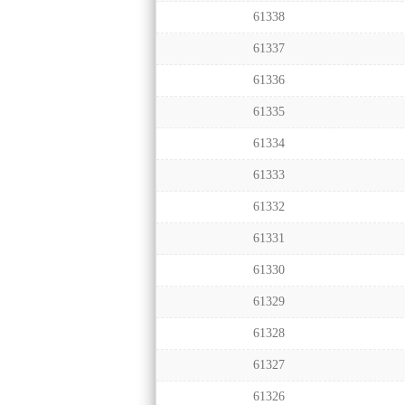
61338
61337
61336
61335
61334
61333
61332
61331
61330
61329
61328
61327
61326