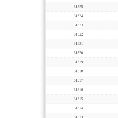
61325
61324
61323
61322
61321
61320
61319
61318
61317
61316
61315
61314
61313