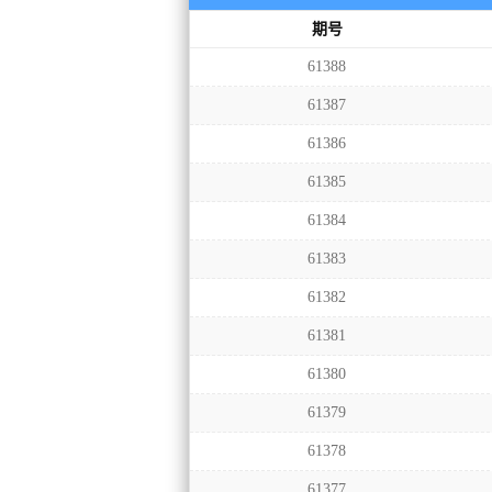
期号
61388
61387
61386
61385
61384
61383
61382
61381
61380
61379
61378
61377