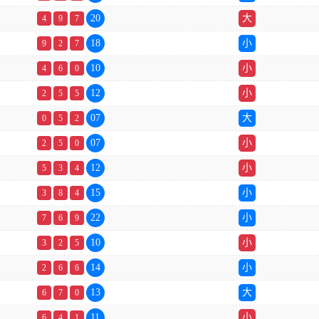
20
大
4
9
7
18
小
9
2
7
10
小
4
6
0
12
小
2
5
5
07
大
0
5
2
07
小
2
5
0
12
小
5
3
4
15
小
3
8
4
22
小
7
6
9
10
小
3
2
5
14
小
2
6
6
13
大
6
7
0
11
小
6
4
1