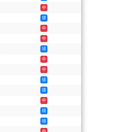
中
错
中
中
错
中
中
错
错
中
错
错
中