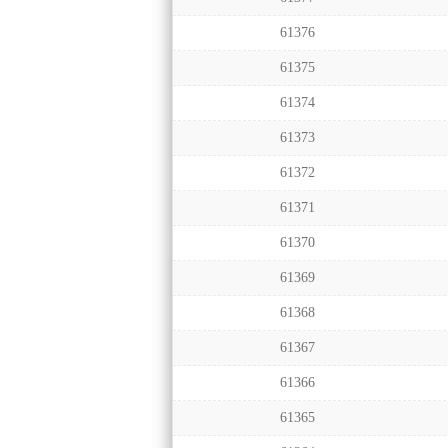
61376
61375
61374
61373
61372
61371
61370
61369
61368
61367
61366
61365