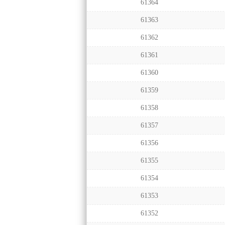
61364
61363
61362
61361
61360
61359
61358
61357
61356
61355
61354
61353
61352