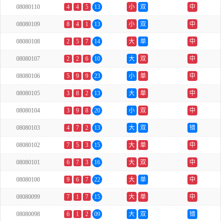
08080110
4
4
5
13
小
双
中
08080109
8
4
1
13
小
双
中
08080108
2
5
7
14
大
单
中
08080107
2
2
6
10
大
双
中
08080106
5
9
9
23
小
单
中
08080105
3
8
2
13
大
单
中
08080104
3
9
8
20
小
双
中
08080103
4
7
2
13
大
双
错
08080102
7
5
3
15
大
单
中
08080101
6
7
3
16
大
双
中
08080100
9
6
7
22
大
单
中
08080099
7
1
7
15
大
单
中
08080098
6
1
2
09
大
双
错