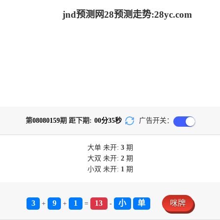
jnd预测网28预测走势:28yc.com
第
08080159
期 距下期:
00
分
35
秒
广告开关：
大单
未开:
3
期
大双
未开:
2
期
小双
未开:
1
期
3
9
1
13
小
单
咪牌
+
+
=
-