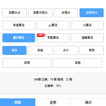
加拿大28
加拿大西28
台湾28
比特币28
朱雀算法
pc算法
55算法
霸天算法
军胜算法
瑞兽算法
组合
杀组
大小
单双
双项
双组
100期 正确：78 期 错误：22 期
正确率：78%
预测
走势
统计