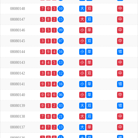
08080148
7
0
3
10
大
双
中
08080147
5
8
2
15
大
双
中
08080146
3
5
1
09
小
单
中
08080145
3
1
3
07
小
双
中
08080144
3
9
4
16
小
单
错
08080143
4
4
5
13
小
单
中
08080142
3
8
1
12
小
双
中
08080141
9
3
4
16
小
单
错
08080140
0
0
6
06
小
单
中
08080139
0
1
2
03
大
双
错
08080138
7
8
6
21
大
双
中
08080137
4
7
2
13
大
单
中