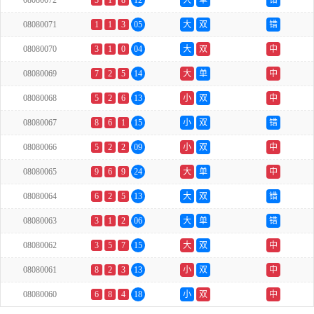
08080072
3
1
8
12
大
单
错
08080071
1
1
3
05
大
双
错
08080070
3
1
0
04
大
双
中
08080069
7
2
5
14
大
单
中
08080068
5
2
6
13
小
双
中
08080067
8
6
1
15
小
双
错
08080066
5
2
2
09
小
双
中
08080065
9
6
9
24
大
单
中
08080064
6
2
5
13
大
双
错
08080063
3
1
2
06
大
单
错
08080062
3
5
7
15
大
双
中
08080061
8
2
3
13
小
双
中
08080060
6
8
4
18
小
双
中