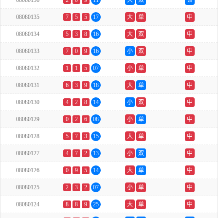
08080136
2
0
9
11
大
双
错
08080135
7
5
5
17
大
单
中
08080134
5
3
8
16
大
双
中
08080133
7
0
9
16
小
双
中
08080132
1
1
5
07
小
单
中
08080131
6
3
9
18
大
单
中
08080130
4
2
8
14
小
双
中
08080129
0
2
6
08
小
单
中
08080128
5
7
3
15
大
单
中
08080127
4
7
2
13
小
双
中
08080126
0
9
5
14
大
单
中
08080125
2
3
2
07
小
单
中
08080124
8
8
9
25
大
单
中