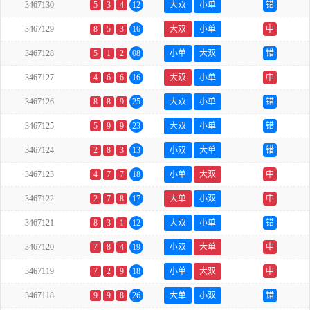
3467130
5
3
4
12
大双
小单
错
3467129
8
5
3
16
大双
小单
中
3467128
5
1
2
08
小单
大双
错
3467127
4
6
6
16
大双
小单
中
3467126
8
8
9
25
大双
小单
错
3467125
5
9
9
23
大双
小单
错
3467124
2
8
3
13
小双
大单
错
3467123
4
7
7
18
小单
大双
中
3467122
2
7
8
17
大单
小双
中
3467121
8
3
1
12
大双
小单
错
3467120
7
8
4
19
小双
大单
中
3467119
7
2
9
18
小单
大双
中
3467118
9
9
8
26
大单
小双
错