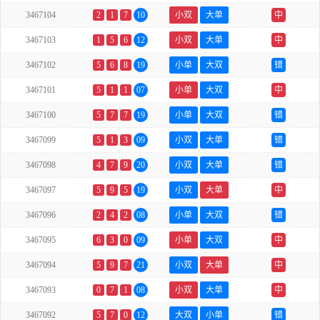
3467104
2
1
7
10
小双
大单
中
3467103
1
5
6
12
小双
大单
中
3467102
5
6
8
19
小单
大双
错
3467101
5
1
1
07
小单
大双
中
3467100
5
7
7
19
小单
大双
错
3467099
5
1
3
09
小双
大单
错
3467098
4
7
9
20
小双
大单
错
3467097
5
9
5
19
小双
大单
中
3467096
2
4
2
08
小单
大双
错
3467095
6
3
0
09
小单
大双
中
3467094
5
9
7
21
小双
大单
中
3467093
0
7
1
08
小双
大单
中
3467092
5
7
0
12
大双
小单
错