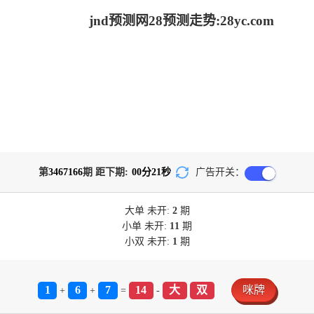
jnd预测网28预测走势:28yc.com
第
3467166
期 距下期:
00
分
21
秒
广告开关：
大单
未开:
2
期
小单
未开:
11
期
小双
未开:
1
期
1
6
7
14
大
双
咪牌
+
+
=
-