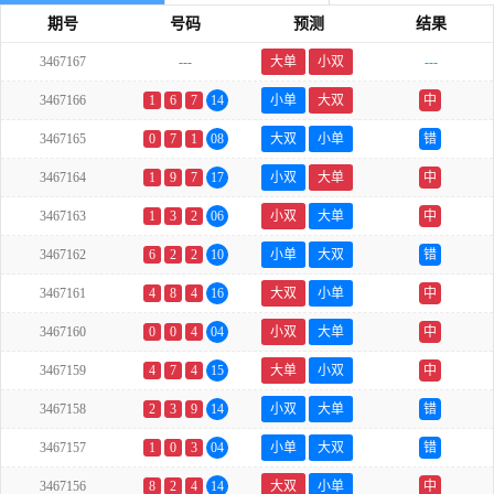
期号
号码
预测
结果
3467167
---
大单
小双
---
3467166
1
6
7
14
小单
大双
中
3467165
0
7
1
08
大双
小单
错
3467164
1
9
7
17
小双
大单
中
3467163
1
3
2
06
小双
大单
中
3467162
6
2
2
10
小单
大双
错
3467161
4
8
4
16
大双
小单
中
3467160
0
0
4
04
小双
大单
中
3467159
4
7
4
15
大单
小双
中
3467158
2
3
9
14
小双
大单
错
3467157
1
0
3
04
小单
大双
错
3467156
8
2
4
14
大双
小单
中