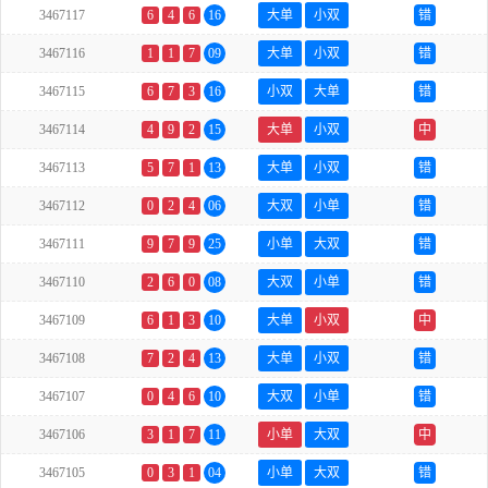
3467117
6
4
6
16
大单
小双
错
3467116
1
1
7
09
大单
小双
错
3467115
6
7
3
16
小双
大单
错
3467114
4
9
2
15
大单
小双
中
3467113
5
7
1
13
大单
小双
错
3467112
0
2
4
06
大双
小单
错
3467111
9
7
9
25
小单
大双
错
3467110
2
6
0
08
大双
小单
错
3467109
6
1
3
10
大单
小双
中
3467108
7
2
4
13
大单
小双
错
3467107
0
4
6
10
大双
小单
错
3467106
3
1
7
11
小单
大双
中
3467105
0
3
1
04
小单
大双
错