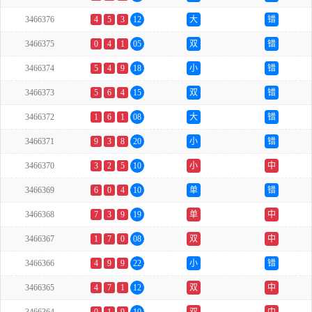
3466376
4
5
3
12
大
错
3466375
0
4
1
05
双
错
3466374
5
4
9
18
小
错
3466373
5
6
4
15
双
错
3466372
1
6
1
08
大
错
3466371
9
3
8
20
小
错
3466370
3
2
5
10
小
中
3466369
6
0
4
10
单
错
3466368
7
3
9
19
单
中
3466367
1
7
0
08
双
中
3466366
4
9
9
22
小
错
3466365
4
7
1
12
双
中