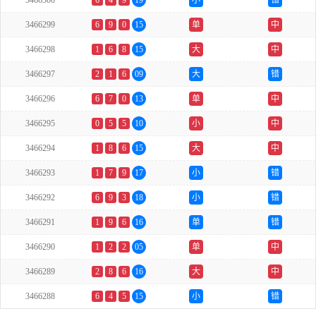
3466300
6
4
9
19
小
错
3466299
6
9
0
15
单
中
3466298
1
6
8
15
大
中
3466297
2
1
6
09
大
错
3466296
6
7
0
13
单
中
3466295
0
5
5
10
小
中
3466294
1
8
6
15
大
中
3466293
1
7
9
17
小
错
3466292
6
9
3
18
小
错
3466291
1
9
6
16
单
错
3466290
1
2
2
05
单
中
3466289
2
8
6
16
大
中
3466288
6
4
5
15
小
错