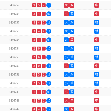
3466759
9
5
2
16
大
双
中
3466758
3
4
0
07
小
双
中
3466757
4
4
5
13
大
双
错
3466756
3
4
4
11
大
双
错
3466755
5
4
0
09
大
单
中
3466754
2
9
4
15
小
双
错
3466753
2
6
8
16
小
单
错
3466752
8
0
3
11
小
双
中
3466751
6
5
2
13
大
双
错
3466750
2
5
7
14
小
单
错
3466749
1
7
1
09
小
双
中
3466748
8
7
0
15
大
单
中
3466747
4
4
4
12
大
双
中