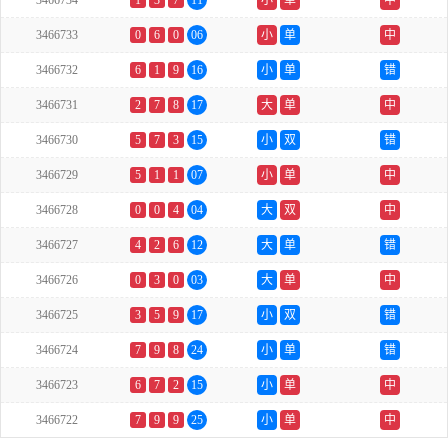
3466734
1
3
7
11
小
单
中
3466733
0
6
0
06
小
单
中
3466732
6
1
9
16
小
单
错
3466731
2
7
8
17
大
单
中
3466730
5
7
3
15
小
双
错
3466729
5
1
1
07
小
单
中
3466728
0
0
4
04
大
双
中
3466727
4
2
6
12
大
单
错
3466726
0
3
0
03
大
单
中
3466725
3
5
9
17
小
双
错
3466724
7
9
8
24
小
单
错
3466723
6
7
2
15
小
单
中
3466722
7
9
9
25
小
单
中