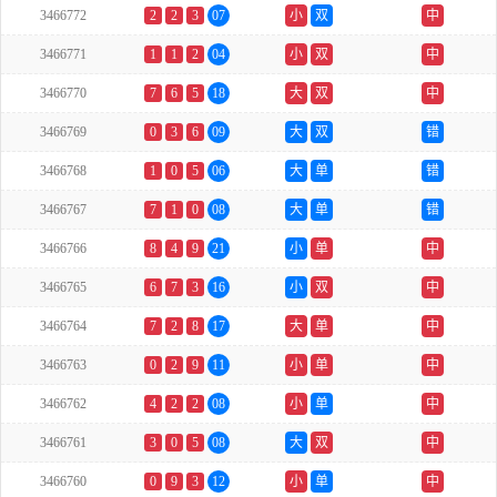
3466772
2
2
3
07
小
双
中
3466771
1
1
2
04
小
双
中
3466770
7
6
5
18
大
双
中
3466769
0
3
6
09
大
双
错
3466768
1
0
5
06
大
单
错
3466767
7
1
0
08
大
单
错
3466766
8
4
9
21
小
单
中
3466765
6
7
3
16
小
双
中
3466764
7
2
8
17
大
单
中
3466763
0
2
9
11
小
单
中
3466762
4
2
2
08
小
单
中
3466761
3
0
5
08
大
双
中
3466760
0
9
3
12
小
单
中