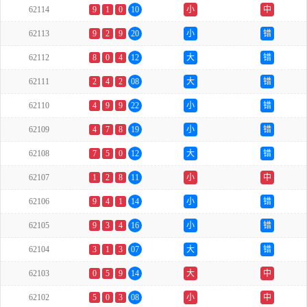
62114
9
1
0
10
小
中
62113
9
2
9
20
小
错
62112
8
0
4
12
大
错
62111
2
4
2
08
大
错
62110
4
9
9
22
小
错
62109
4
7
8
19
小
错
62108
7
5
0
12
大
错
62107
1
2
8
11
小
中
62106
9
4
1
14
小
错
62105
9
3
4
16
小
错
62104
3
1
3
07
大
错
62103
0
5
9
14
大
中
62102
5
0
3
08
小
中