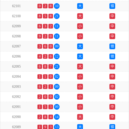
62101
0
2
8
10
大
错
62100
8
5
8
21
大
中
62099
6
3
2
11
小
中
62098
9
2
0
11
小
中
62097
3
6
0
09
大
错
62096
4
2
6
12
大
错
62095
6
8
7
21
大
中
62094
1
1
0
02
小
中
62093
6
2
1
09
小
中
62092
2
0
0
02
小
中
62091
1
5
3
09
小
中
62090
2
8
4
14
大
中
62089
1
9
3
13
大
错