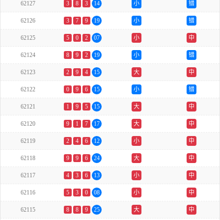
62127
3
8
3
14
小
错
62126
3
7
9
19
小
错
62125
5
0
2
07
小
中
62124
8
9
2
19
小
错
62123
2
9
4
15
大
中
62122
0
9
6
15
小
错
62121
1
9
5
15
大
中
62120
9
1
7
17
大
中
62119
2
4
6
12
小
中
62118
9
9
6
24
大
中
62117
4
3
6
13
小
中
62116
5
3
0
08
小
中
62115
8
8
9
25
大
中