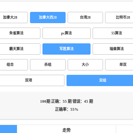
加拿大28
加拿大西28
台湾28
比特币28
朱雀算法
pc算法
55算法
霸天算法
军胜算法
瑞兽算法
组合
杀组
大小
单双
双项
双组
100期 正确：55 期 错误：45 期
正确率：55%
走势