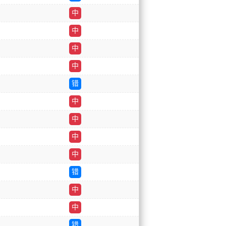
中
中
中
中
错
中
中
中
中
错
中
中
错