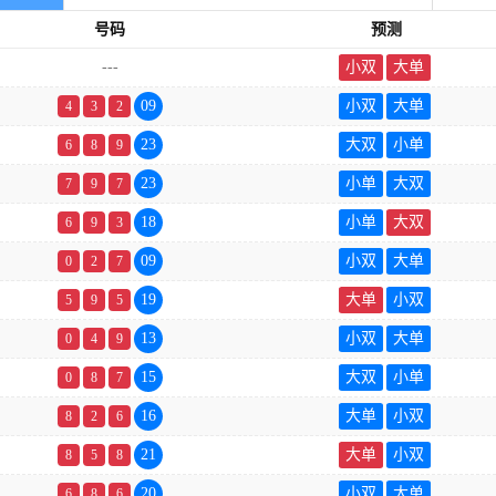
号码
预测
---
小双
大单
09
小双
大单
4
3
2
23
大双
小单
6
8
9
23
小单
大双
7
9
7
18
小单
大双
6
9
3
09
小双
大单
0
2
7
19
大单
小双
5
9
5
13
小双
大单
0
4
9
15
大双
小单
0
8
7
16
大单
小双
8
2
6
21
大单
小双
8
5
8
20
小双
大单
6
8
6