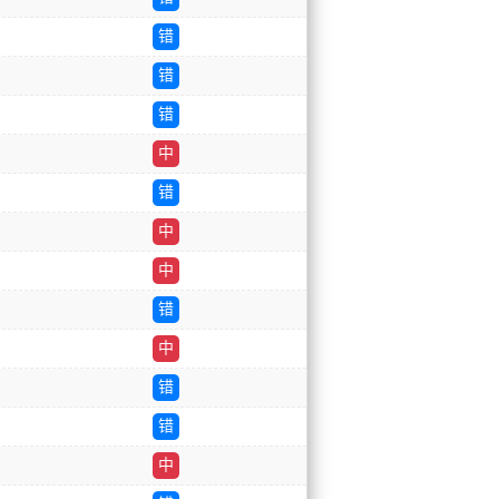
错
错
错
中
错
中
中
错
中
错
错
中