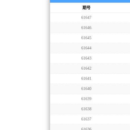
期号
61647
61646
61645
61644
61643
61642
61641
61640
61639
61638
61637
61636