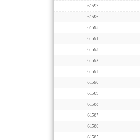
61597
61596
61595
61594
61593
61592
61591
61590
61589
61588
61587
61586
61585