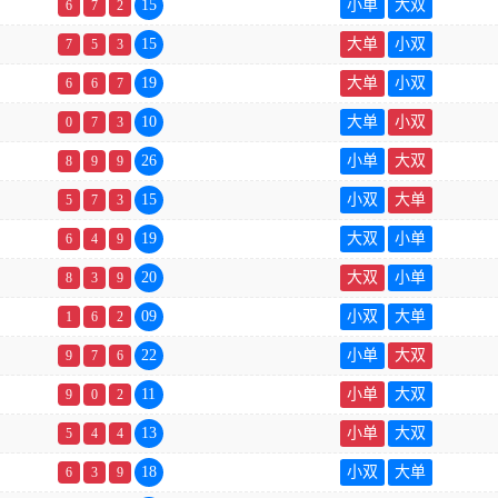
15
小单
大双
6
7
2
15
大单
小双
7
5
3
19
大单
小双
6
6
7
10
大单
小双
0
7
3
26
小单
大双
8
9
9
15
小双
大单
5
7
3
19
大双
小单
6
4
9
20
大双
小单
8
3
9
09
小双
大单
1
6
2
22
小单
大双
9
7
6
11
小单
大双
9
0
2
13
小单
大双
5
4
4
18
小双
大单
6
3
9