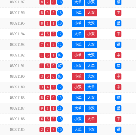
08091197
8
2
8
18
大单
小双
错
08091196
8
5
5
18
小单
大双
中
08091195
8
1
1
10
小单
大双
错
08091194
4
6
2
12
大单
小双
中
08091193
7
3
2
12
小单
大双
错
08091192
1
5
1
07
小单
大双
中
08091191
1
6
0
07
小双
大单
错
08091190
3
0
0
03
小单
大双
中
08091189
3
4
5
12
小双
大单
中
08091188
8
7
0
15
小单
大双
错
08091187
9
1
1
11
大单
小双
错
08091186
6
6
3
15
小双
大单
中
08091185
2
7
7
16
大单
小双
错