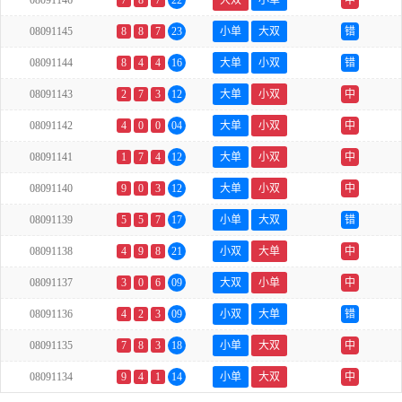
08091146
7
8
7
22
大双
小单
中
08091145
8
8
7
23
小单
大双
错
08091144
8
4
4
16
大单
小双
错
08091143
2
7
3
12
大单
小双
中
08091142
4
0
0
04
大单
小双
中
08091141
1
7
4
12
大单
小双
中
08091140
9
0
3
12
大单
小双
中
08091139
5
5
7
17
小单
大双
错
08091138
4
9
8
21
小双
大单
中
08091137
3
0
6
09
大双
小单
中
08091136
4
2
3
09
小双
大单
错
08091135
7
8
3
18
小单
大双
中
08091134
9
4
1
14
小单
大双
中