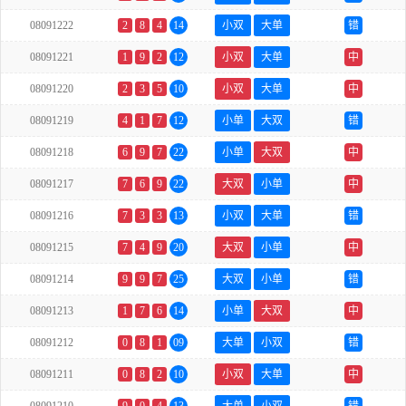
08091222
2
8
4
14
小双
大单
错
08091221
1
9
2
12
小双
大单
中
08091220
2
3
5
10
小双
大单
中
08091219
4
1
7
12
小单
大双
错
08091218
6
9
7
22
小单
大双
中
08091217
7
6
9
22
大双
小单
中
08091216
7
3
3
13
小双
大单
错
08091215
7
4
9
20
大双
小单
中
08091214
9
9
7
25
大双
小单
错
08091213
1
7
6
14
小单
大双
中
08091212
0
8
1
09
大单
小双
错
08091211
0
8
2
10
小双
大单
中