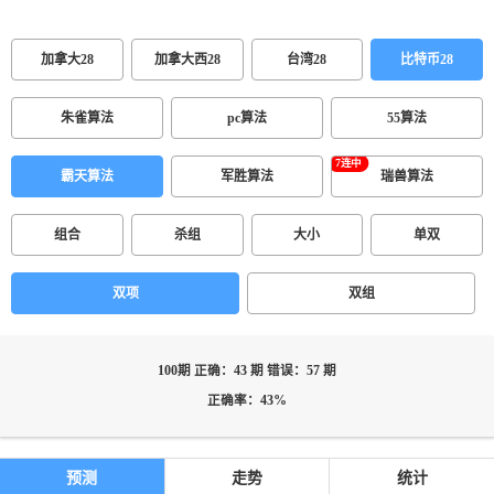
加拿大28
加拿大西28
台湾28
比特币28
朱雀算法
pc算法
55算法
霸天算法
军胜算法
瑞兽算法
组合
杀组
大小
单双
双项
双组
100期 正确：43 期 错误：57 期
正确率：43%
预测
走势
统计