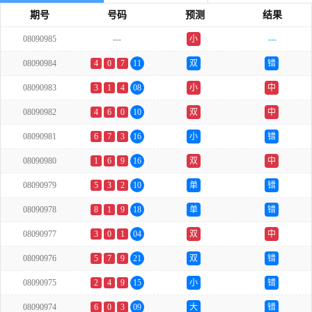
期号
号码
预测
结果
08090985
---
小
---
08090984
4
0
7
11
双
错
08090983
3
1
4
08
小
中
08090982
4
6
0
10
双
中
08090981
6
7
3
16
小
错
08090980
1
6
9
16
双
中
08090979
5
3
2
10
单
错
08090978
8
1
9
18
单
错
08090977
3
0
1
04
双
中
08090976
5
7
9
21
双
错
08090975
2
4
9
15
小
错
08090974
6
0
3
09
大
错