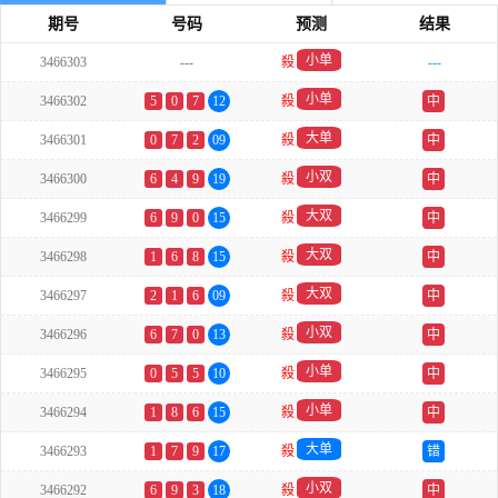
期号
号码
预测
结果
小单
3466303
---
殺
---
小单
3466302
5
0
7
12
殺
中
大单
3466301
0
7
2
09
殺
中
小双
3466300
6
4
9
19
殺
中
大双
3466299
6
9
0
15
殺
中
大双
3466298
1
6
8
15
殺
中
大双
3466297
2
1
6
09
殺
中
小双
3466296
6
7
0
13
殺
中
小单
3466295
0
5
5
10
殺
中
小单
3466294
1
8
6
15
殺
中
大单
3466293
1
7
9
17
殺
错
小双
3466292
6
9
3
18
殺
中