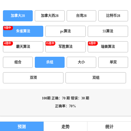
加拿大28
加拿大西28
台湾28
比特币28
朱雀算法
pc算法
55算法
霸天算法
军胜算法
瑞兽算法
组合
杀组
大小
单双
双项
双组
100期 正确：70 期 错误：30 期
正确率：70%
预测
走势
统计