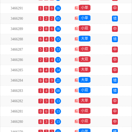
小单
3466291
1
9
6
16
殺
中
小单
3466290
1
2
2
05
殺
错
小双
3466289
2
8
6
16
殺
中
大单
3466288
6
4
5
15
殺
错
小双
3466287
5
3
5
13
殺
中
大双
3466286
2
7
4
13
殺
中
大单
3466285
8
4
2
14
殺
中
大单
3466284
6
6
9
21
殺
错
小双
3466283
1
4
3
08
殺
错
大单
3466282
7
5
1
13
殺
中
小双
3466281
0
6
7
13
殺
中
小双
3466280
8
3
2
13
殺
中
小单