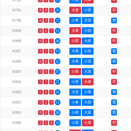
61702
3
3
9
15
小双
大单
中
61701
9
8
8
25
大单
小双
中
61700
6
3
8
17
小单
大双
错
61699
8
6
7
21
大单
小双
中
61698
0
1
7
08
小双
大单
中
61697
5
2
6
13
大单
小双
错
61696
6
8
8
22
大单
小双
错
61695
5
0
2
07
小单
大双
中
61694
5
7
9
21
小双
大单
中
61693
2
6
4
12
大双
小单
错
61692
5
2
5
12
小单
大双
错
61691
0
6
2
08
小单
大双
错
61690
2
5
8
15
小双
大单
中