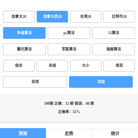
加拿大28
加拿大西28
台湾28
比特币28
朱雀算法
pc算法
55算法
霸天算法
军胜算法
瑞兽算法
组合
杀组
大小
单双
双项
双组
100期 正确：52 期 错误：48 期
正确率：52%
预测
走势
统计