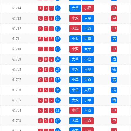
61714
1
3
8
12
大单
小双
中
61713
0
1
9
10
小双
大单
中
61712
2
7
6
15
大单
小双
中
61711
6
7
3
16
小双
大单
错
61710
3
7
2
12
小双
大单
中
61709
5
0
2
07
大单
小双
错
61708
7
8
9
24
小双
大单
错
61707
9
5
3
17
小单
大双
错
61706
1
5
0
06
小单
大双
错
61705
7
8
2
17
大双
小单
错
61704
7
4
0
11
小单
大双
中
61703
4
5
1
10
大单
小双
中