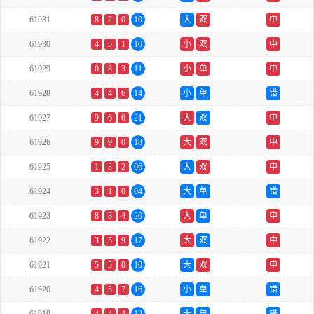
61931
8
2
0
10
大
双
中
61930
4
5
1
10
小
双
中
61929
0
8
3
11
小
单
中
61928
4
4
6
14
小
单
错
61927
9
6
6
21
大
双
中
61926
9
9
0
18
大
双
中
61925
1
3
2
06
大
双
中
61924
3
1
0
04
大
单
错
61923
8
8
4
20
大
单
中
61922
3
5
9
17
大
双
中
61921
5
5
0
10
大
双
中
61920
4
5
7
16
小
单
错