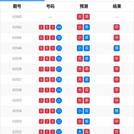
期号
号码
预测
结果
61943
---
大
单
---
61942
1
0
3
04
小
单
中
61941
6
3
1
10
小
单
中
61940
6
6
3
15
小
双
错
61939
3
8
5
16
大
单
中
61938
3
7
7
17
大
单
中
61937
4
6
8
18
大
单
中
61936
5
3
6
14
大
双
中
61935
5
8
8
21
大
单
中
61934
6
1
8
15
小
双
错
61933
4
2
6
12
小
单
中
61932
8
1
3
12
大
双
中