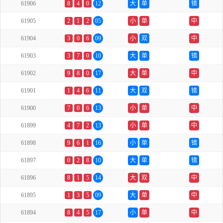
61906
8
4
0
12
大
单
错
61905
2
1
2
05
小
单
中
61904
3
0
6
09
小
双
中
61903
3
7
0
10
大
单
错
61902
9
8
0
17
大
单
中
61901
1
4
6
11
大
双
错
61900
7
0
6
13
小
单
中
61899
4
7
2
13
小
单
中
61898
9
6
1
16
小
单
错
61897
0
2
8
10
大
单
错
61896
8
1
5
14
大
双
中
61895
1
3
5
09
大
单
中
61894
8
4
5
17
小
单
中