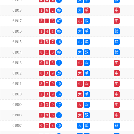
61919
4
4
4
12
大
单
错
61918
1
6
2
09
大
单
中
61917
3
1
3
07
小
双
中
61916
1
4
1
06
大
单
错
61915
4
5
7
16
小
单
错
61914
8
1
0
09
大
双
错
61913
0
8
3
11
小
双
中
61912
8
3
9
20
大
单
中
61911
3
7
0
10
小
双
中
61910
2
3
9
14
大
单
中
61909
5
3
9
17
大
双
中
61908
2
9
6
17
大
双
中
61907
0
7
3
10
大
单
错