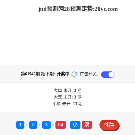
jnd预测网28预测走势:28yc.com
第
61942
期 距下期:
开奖中
广告开关：
大单
未开:
2
期
大双
未开:
3
期
小单
未开:
13
期
1
0
3
04
小
双
咪牌
+
+
=
-