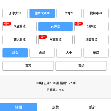
加拿大28
加拿大西28
台湾28
比特币28
朱雀算法
pc算法
55算法
霸天算法
军胜算法
瑞兽算法
组合
杀组
大小
单双
双项
双组
100期 正确：78 期 错误：22 期
正确率：78%
预测
走势
统计