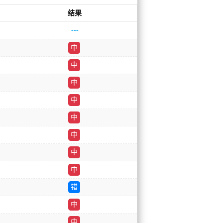
结果
---
中
中
中
中
中
中
中
中
错
中
中