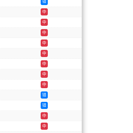
错
中
中
中
中
中
中
中
中
错
错
中
中