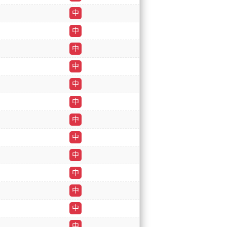
中
中
中
中
中
中
中
中
中
中
中
中
中