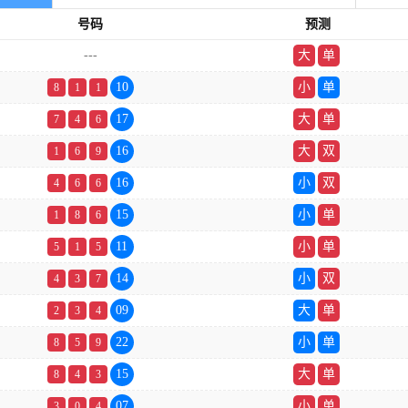
号码
预测
---
大
单
10
小
单
8
1
1
17
大
单
7
4
6
16
大
双
1
6
9
16
小
双
4
6
6
15
小
单
1
8
6
11
小
单
5
1
5
14
小
双
4
3
7
09
大
单
2
3
4
22
小
单
8
5
9
15
大
单
8
4
3
07
小
单
3
0
4