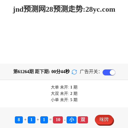
jnd预测网28预测走势:28yc.com
第
61264
期 距下期:
00
分
44
秒
广告开关：
大单
未开:
1
期
大双
未开:
2
期
小单
未开:
5
期
8
+
1
+
1
=
10
-
小
双
咪牌