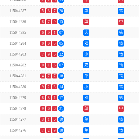
115044288
2
7
6
15
单
中
115044287
5
8
7
20
单
错
115044286
8
7
0
15
单
中
115044285
6
0
1
07
大
错
115044284
0
0
5
05
双
错
115044283
7
9
6
22
小
错
115044282
0
1
6
07
双
错
115044281
4
7
7
18
单
错
115044280
9
2
3
14
小
错
115044279
8
8
1
17
双
错
115044278
9
6
6
21
单
中
115044277
3
1
6
10
单
错
115044276
7
2
9
18
单
错