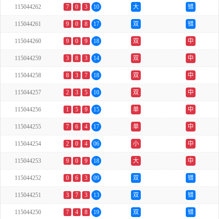
115044262
7
0
3
10
大
错
115044261
9
0
8
17
双
错
115044260
9
0
9
18
双
中
115044259
3
8
3
14
双
中
115044258
8
3
7
18
双
中
115044257
2
3
5
10
双
中
115044256
1
5
9
15
单
中
115044255
7
6
4
17
单
中
115044254
2
0
4
06
小
中
115044253
9
0
9
18
大
中
115044252
0
6
3
09
双
错
115044251
3
7
3
13
双
错
115044250
7
4
8
19
双
错