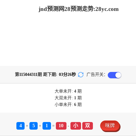
jnd预测网28预测走势:28yc.com
第
115044311
期 距下期:
03
分
25
秒
广告开关：
大单
未开:
4
期
大双
未开:
1
期
小单
未开:
6
期
4
5
1
10
小
双
咪牌
+
+
=
-