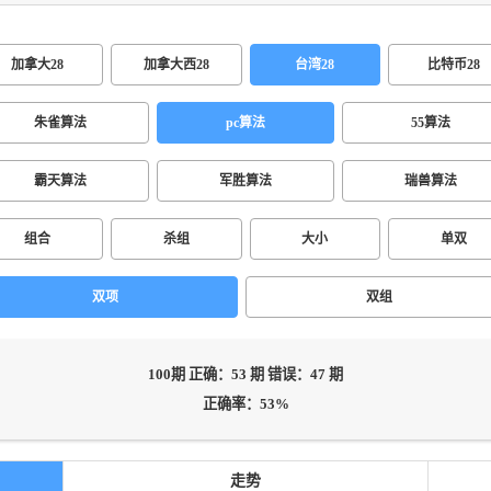
加拿大28
加拿大西28
台湾28
比特币28
朱雀算法
pc算法
55算法
霸天算法
军胜算法
瑞兽算法
组合
杀组
大小
单双
双项
双组
100期 正确：53 期 错误：47 期
正确率：53%
走势