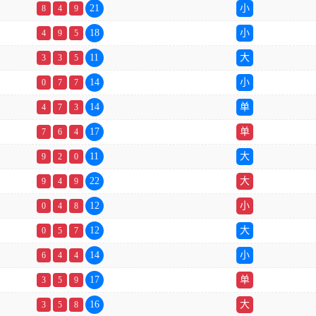
21
小
8
4
9
18
小
4
9
5
11
大
3
3
5
14
小
0
7
7
14
单
4
7
3
17
单
7
6
4
11
大
9
2
0
22
大
9
4
9
12
小
0
4
8
12
大
0
5
7
14
小
6
4
4
17
单
3
5
9
16
大
3
5
8