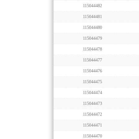
115044482
115044481
115044480
115044479
115044478
115044477
115044476
115044475
115044474
115044473
115044472
115044471
115044470