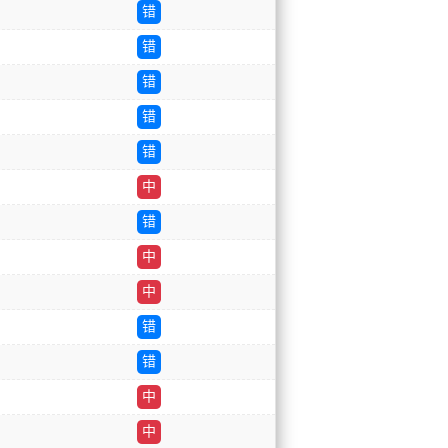
错
错
错
错
错
中
错
中
中
错
错
中
中