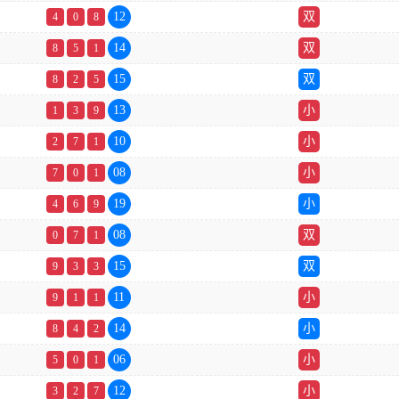
12
双
4
0
8
14
双
8
5
1
15
双
8
2
5
13
小
1
3
9
10
小
2
7
1
08
小
7
0
1
19
小
4
6
9
08
双
0
7
1
15
双
9
3
3
11
小
9
1
1
14
小
8
4
2
06
小
5
0
1
12
小
3
2
7