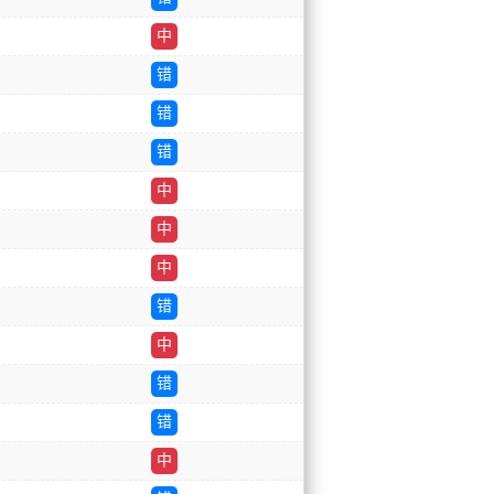
中
错
错
错
中
中
中
错
中
错
错
中