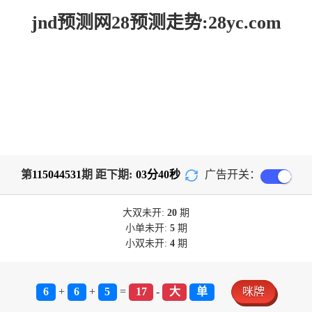
jnd预测网28预测走势:28yc.com
第
115044531
期 距下期:
03
分
39
秒
广告开关：
大双
未开:
20
期
小单
未开:
5
期
小双
未开:
4
期
6
+
6
+
5
=
17
-
大
单
咪牌