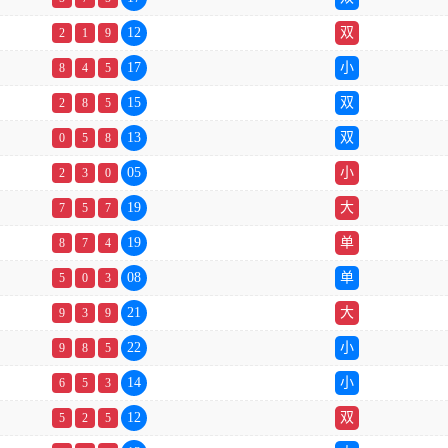
12
双
2
1
9
17
小
8
4
5
15
双
2
8
5
13
双
0
5
8
05
小
2
3
0
19
大
7
5
7
19
单
8
7
4
08
单
5
0
3
21
大
9
3
9
22
小
9
8
5
14
小
6
5
3
12
双
5
2
5