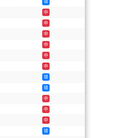
错
中
中
中
中
中
中
错
错
中
中
中
错