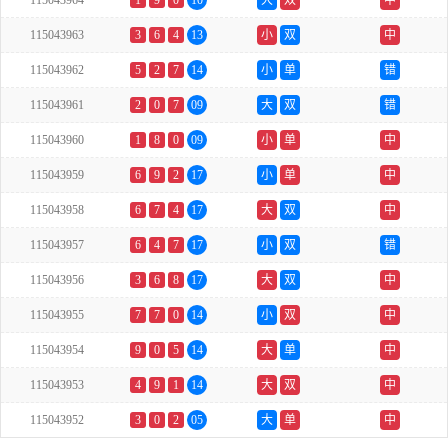
115043964
1
9
0
10
大
双
中
115043963
3
6
4
13
小
双
中
115043962
5
2
7
14
小
单
错
115043961
2
0
7
09
大
双
错
115043960
1
8
0
09
小
单
中
115043959
6
9
2
17
小
单
中
115043958
6
7
4
17
大
双
中
115043957
6
4
7
17
小
双
错
115043956
3
6
8
17
大
双
中
115043955
7
7
0
14
小
双
中
115043954
9
0
5
14
大
单
中
115043953
4
9
1
14
大
双
中
115043952
3
0
2
05
大
单
中