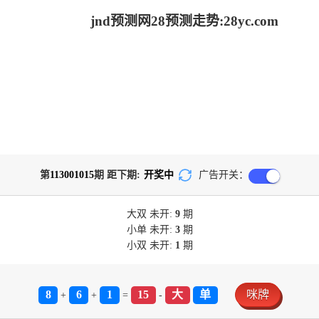
jnd预测网28预测走势:28yc.com
第
113001015
期 距下期:
开奖中
广告开关：
大双
未开:
9
期
小单
未开:
3
期
小双
未开:
1
期
8
6
1
15
大
单
咪牌
+
+
=
-