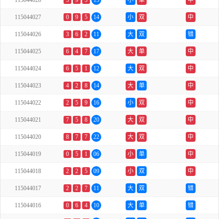
115044028
3
9
3
15
小
单
中
115044027
0
9
5
14
小
双
中
115044026
3
6
2
11
大
双
错
115044025
6
4
7
17
大
单
中
115044024
6
5
1
12
大
双
中
115044023
4
2
8
14
大
单
中
115044022
2
5
9
16
小
双
中
115044021
7
5
8
20
大
双
中
115044020
8
7
7
22
大
双
中
115044019
0
5
1
06
小
单
中
115044018
2
2
5
09
小
双
中
115044017
2
2
7
11
大
双
错
115044016
0
6
4
10
大
单
错