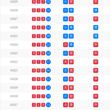
61829
8
3
7
18
小
双
中
61828
8
5
3
16
小
单
错
61827
0
0
4
04
大
双
中
61826
8
1
5
14
小
单
错
61825
2
2
5
09
大
双
错
61824
1
7
4
12
小
单
中
61823
9
1
8
18
小
双
中
61822
9
7
1
17
大
单
中
61821
4
0
0
04
大
双
中
61820
3
8
4
15
小
单
中
61819
7
9
5
21
大
单
中
61818
9
2
7
18
小
双
中
61817
3
1
9
13
小
单
中