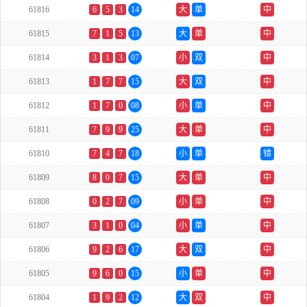
61816
6
5
3
14
大
单
中
61815
7
1
5
13
大
单
中
61814
3
1
3
07
小
双
中
61813
1
7
7
15
大
双
中
61812
1
7
0
08
小
单
中
61811
7
9
9
25
大
单
中
61810
7
4
7
18
小
单
错
61809
8
0
7
15
大
单
中
61808
0
2
7
09
小
单
中
61807
3
1
0
04
小
单
中
61806
9
2
6
17
大
双
中
61805
9
6
0
15
小
单
中
61804
1
9
2
12
大
双
中