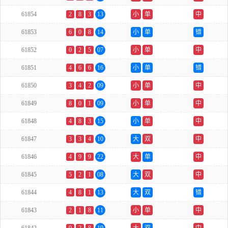
61854
2
8
3
13
小
单
中
61853
6
0
8
14
小
单
错
61852
0
2
5
07
小
单
中
61851
4
6
6
16
小
单
错
61850
3
4
2
09
小
单
中
61849
8
0
1
09
小
单
中
61848
4
8
3
15
小
单
中
61847
3
3
4
10
大
双
中
61846
4
9
9
22
大
单
中
61845
5
2
1
08
大
双
中
61844
4
8
1
13
大
双
错
61843
2
1
8
11
小
单
中