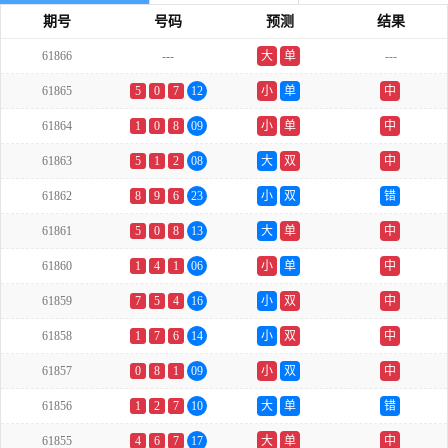
期号
号码
预测
结果
61866
---
大
单
---
61865
5
0
7
12
小
单
中
61864
1
0
8
09
小
单
中
61863
5
1
2
08
大
双
中
61862
8
9
6
23
小
双
错
61861
5
0
8
13
大
单
中
61860
1
4
1
06
小
单
中
61859
7
5
4
16
小
双
中
61858
1
7
6
14
小
双
中
61857
0
8
1
09
小
双
中
61856
1
2
7
10
大
单
错
61855
4
6
7
17
大
单
中